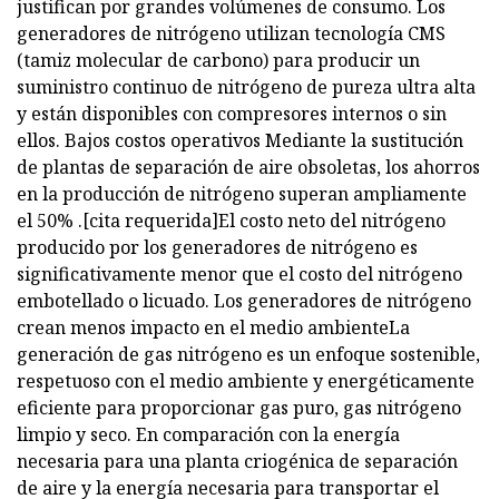
justifican por grandes volúmenes de consumo. Los
generadores de nitrógeno utilizan tecnología CMS
(tamiz molecular de carbono) para producir un
suministro continuo de nitrógeno de pureza ultra alta
y están disponibles con compresores internos o sin
ellos. Bajos costos operativos Mediante la sustitución
de plantas de separación de aire obsoletas, los ahorros
en la producción de nitrógeno superan ampliamente
el 50% .[cita requerida]El costo neto del nitrógeno
producido por los generadores de nitrógeno es
significativamente menor que el costo del nitrógeno
embotellado o licuado. Los generadores de nitrógeno
crean menos impacto en el medio ambienteLa
generación de gas nitrógeno es un enfoque sostenible,
respetuoso con el medio ambiente y energéticamente
eficiente para proporcionar gas puro, gas nitrógeno
limpio y seco. En comparación con la energía
necesaria para una planta criogénica de separación
de aire y la energía necesaria para transportar el