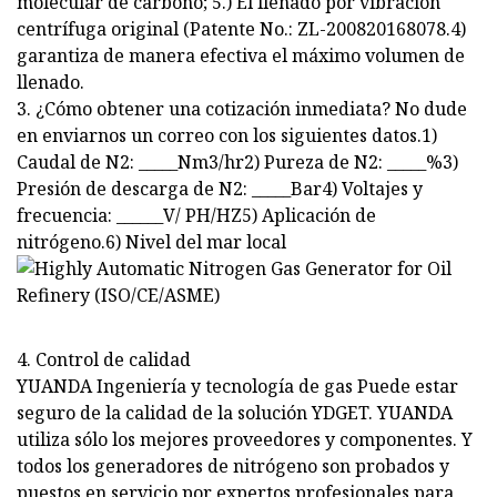
molecular de carbono; 5.) El llenado por vibración
centrífuga original (Patente No.: ZL-200820168078.4)
garantiza de manera efectiva el máximo volumen de
llenado.
3. ¿Cómo obtener una cotización inmediata? No dude
en enviarnos un correo con los siguientes datos.1)
Caudal de N2: _____Nm3/hr2) Pureza de N2: _____%3)
Presión de descarga de N2: _____Bar4) Voltajes y
frecuencia: ______V/ PH/HZ5) Aplicación de
nitrógeno.6) Nivel del mar local
4. Control de calidad
YUANDA Ingeniería y tecnología de gas Puede estar
seguro de la calidad de la solución YDGET. YUANDA
utiliza sólo los mejores proveedores y componentes. Y
todos los generadores de nitrógeno son probados y
puestos en servicio por expertos profesionales para