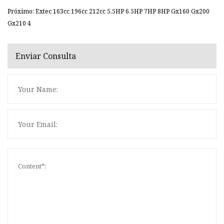
Próximo: Extec 163cc 196cc 212cc 5.5HP 6.5HP 7HP 8HP Gx160 Gx200
Gx210 4
Enviar Consulta