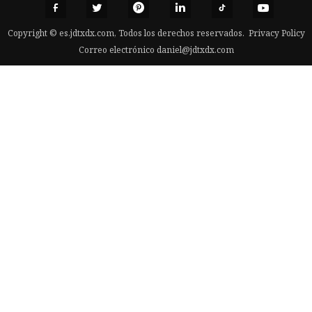
Copyright © es.jdtxdx.com, Todos los derechos reservados.
Privacy Policy
Correo electrónico
daniel@jdtxdx.com