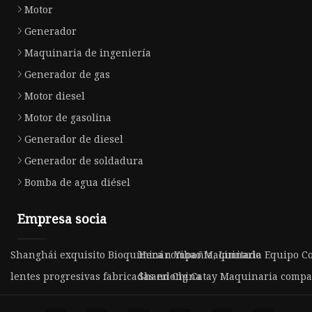
Motor
Generador
Maquinaria de ingeniería
Generador de gas
Motor diesel
Motor de gasolina
Generador de diesel
Generador de soldadura
Bomba de agua diésel
Empresa socia
Shanghái exquisito Bioquímica compañía, Limitado
Henán Yibao Maquinaria Equipo Co.
lentes progresivas fabricadas en China
Shandong Catay Maquinaria compañ