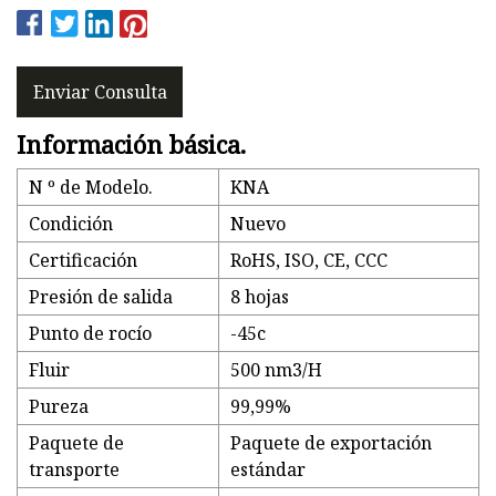
Enviar Consulta
Información básica.
N º de Modelo.
KNA
Condición
Nuevo
Certificación
RoHS, ISO, CE, CCC
Presión de salida
8 hojas
Punto de rocío
-45c
Fluir
500 nm3/H
Pureza
99,99%
Paquete de
Paquete de exportación
transporte
estándar