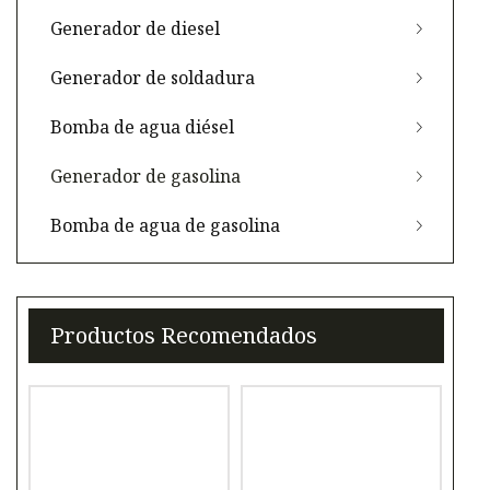
Generador de diesel
Generador de soldadura
Bomba de agua diésel
Generador de gasolina
Bomba de agua de gasolina
Productos Recomendados