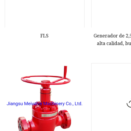
FLS
Generador de 2,
alta calidad, b
gasolin