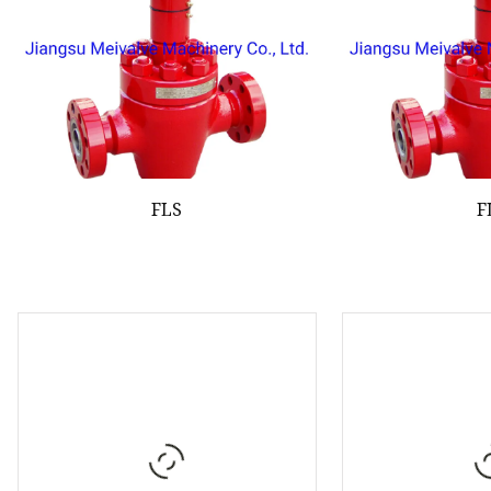
FLS
F