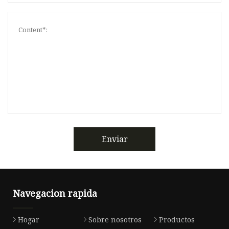
Enviar
Navegacion rapida
Hogar
Sobre nosotros
Productos