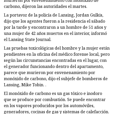
murieron por envenenamiento con monóxido de
carbono, dijeron las autoridades el martes.
La portavoz de la policía de Lansing, Jordan Gulkis,
dijo que los agentes fueron a la residencia el sábado
por la tarde y encontraron a un hombre de 51 años y
una mujer de 42 años muertos en el interior, informó
el Lansing State Journal.
Las pruebas toxicológicas del hombre y la mujer están
pendientes en la oficina del médico forense local, pero
según las circunstancias encontradas en el lugar, con
el generador funcionando dentro del apartamento,
parece que murieron por envenenamiento por
monóxido de carbono, dijo el subjefe de bomberos de
Lansing, Mike Tobin. .
El monóxido de carbono es un gas tóxico e inodoro
que se produce por combustión. Se puede encontrar
en los vapores producidos por los automóviles,
generadores, cocinas de gas y sistemas de calefacción.