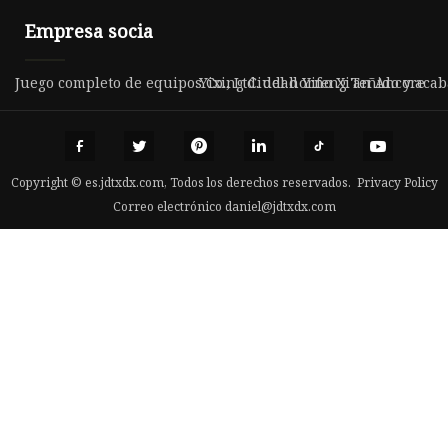
Empresa socia
Juego completo de equipos Co., Ltd. del horno Xi'an Ancore
Yixing Ciudad Yifeng Teñido y acab
Copyright © es.jdtxdx.com, Todos los derechos reservados.
Privacy Policy
Correo electrónico
daniel@jdtxdx.com