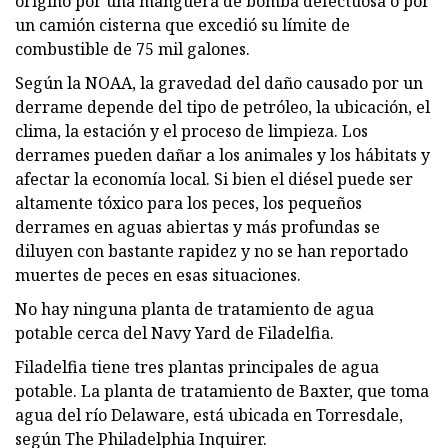
originó por una manguera de bomba defectuosa o por
un camión cisterna que excedió su límite de
combustible de 75 mil galones.
Según la NOAA, la gravedad del daño causado por un
derrame depende del tipo de petróleo, la ubicación, el
clima, la estación y el proceso de limpieza. Los
derrames pueden dañar a los animales y los hábitats y
afectar la economía local. Si bien el diésel puede ser
altamente tóxico para los peces, los pequeños
derrames en aguas abiertas y más profundas se
diluyen con bastante rapidez y no se han reportado
muertes de peces en esas situaciones.
No hay ninguna planta de tratamiento de agua
potable cerca del Navy Yard de Filadelfia.
Filadelfia tiene tres plantas principales de agua
potable. La planta de tratamiento de Baxter, que toma
agua del río Delaware, está ubicada en Torresdale,
según The Philadelphia Inquirer.