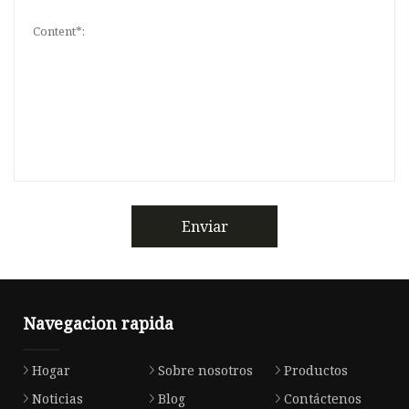
Enviar
Navegacion rapida
Hogar
Sobre nosotros
Productos
Noticias
Blog
Contáctenos