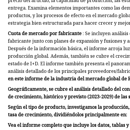
precio del artículo, la capacidad de producción, las est
entrega. Examina elementos importantes como las dema
productos, y los procesos de efecto en el mercado glob
estrategia bien estructurada para hacer crecer y mejor
Cuota de mercado por fabricante
: Se incluyen análisis
fabricante junto con planes de expansión y fusiones y a
Después de la información básica, el informe arroja luz
producción global. Además, también se cubre el crecimi
estado de I+D. El informe también presenta el panora
análisis detallado de los principales proveedores/fabr
en este informe de la industria del mercado global de R
Geográficamente, se cubre el análisis detallado del con
de crecimiento, histórico y previsto (2023-2029) de las 
Según el tipo de producto, investigamos la producción, l
tasa de crecimiento, dividiéndolos principalmente en:
Vea el informe completo que incluye los datos, tablas y