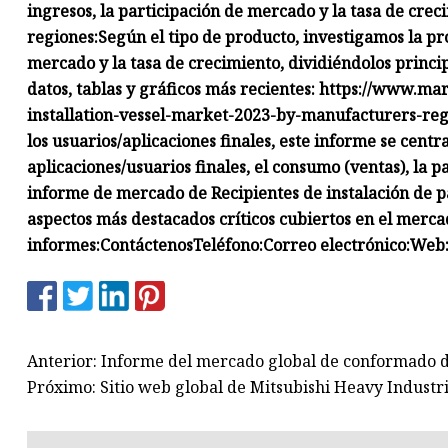
ingresos, la participación de mercado y la tasa de creci
regiones:
Según el tipo de producto, investigamos la pro
mercado y la tasa de crecimiento, dividiéndolos princi
datos, tablas y gráficos más recientes: https://www.m
installation-vessel-market-2023-by-manufacturers-reg
los usuarios/aplicaciones finales, este informe se centra
aplicaciones/usuarios finales, el consumo (ventas), la 
informe de mercado de Recipientes de instalación de pa
aspectos más destacados críticos cubiertos en el merca
informes:
Contáctenos
Teléfono:
Correo electrónico:
Web
Anterior: Informe del mercado global de conformado 
Próximo: Sitio web global de Mitsubishi Heavy Industri