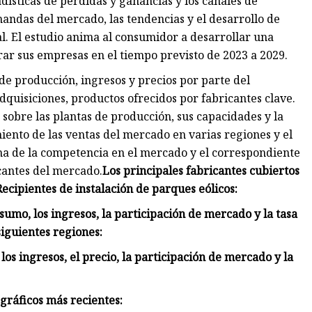
adísticas de pérdidas y ganancias y los canales de
ndas del mercado, las tendencias y el desarrollo de
al. El estudio anima al consumidor a desarrollar una
ar sus empresas en el tiempo previsto de 2023 a 2029.
 de producción, ingresos y precios por parte del
dquisiciones, productos ofrecidos por fabricantes clave.
 sobre las plantas de producción, sus capacidades y la
ento de las ventas del mercado en varias regiones y el
ma de la competencia en el mercado y el correspondiente
icantes del mercado.
Los principales fabricantes cubiertos
ecipientes de instalación de parques eólicos:
sumo, los ingresos, la participación de mercado y la tasa
siguientes regiones:
os ingresos, el precio, la participación de mercado y la
 gráficos más recientes: