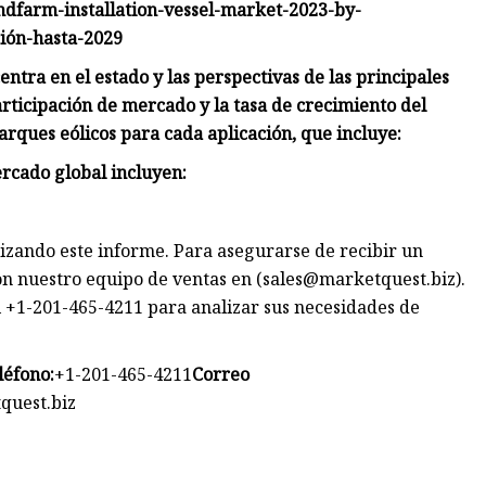
ndfarm-installation-vessel-market-2023-by-
ión-hasta-2029
centra en el estado y las perspectivas de las principales
participación de mercado y la tasa de crecimiento del
rques eólicos para cada aplicación, que incluye:
ercado global incluyen:
izando este informe. Para asegurarse de recibir un
n nuestro equipo de ventas en (
sales@marketquest.biz
).
 +1-201-465-4211 para analizar sus necesidades de
léfono:
+1-201-465-4211
Correo
uest.biz