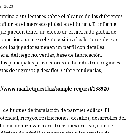
9, 2023
lumina a sus lectores sobre el alcance de los diferentes
fluir en el mercado global en el futuro. El informe
que pueden tener un efecto en el mercado global de
oporciona una excelente visión a los lectores de este
dos los jugadores tienen un perfil con detalles
ral del negocio, ventas, base de fabricación,
 los principales proveedores de la industria, regiones
stos de ingresos y desafíos. Cubre tendencias,
tps://www.marketquest.biz/sample-request/158920
 de buques de instalación de parques eólicos. El
encial, riesgos, restricciones, desafíos, desarrollos del
forme analiza varias restricciones críticas, como el