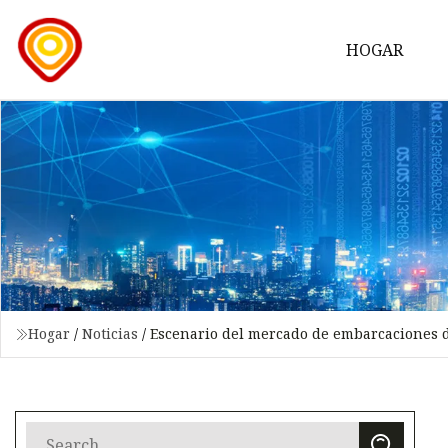
HOGAR
Hogar
/
Noticias
/
Escenario del mercado de embarcaciones d