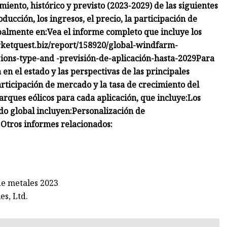
miento, histórico y previsto (2023-2029) de las siguientes
ducción, los ingresos, el precio, la participación de
palmente en:
Vea el informe completo que incluye los
arketquest.biz/report/158920/global-windfarm-
ions-type-and -previsión-de-aplicación-hasta-2029
Para
 en el estado y las perspectivas de las principales
participación de mercado y la tasa de crecimiento del
rques eólicos para cada aplicación, que incluye:
Los
do global incluyen:
Personalización de
:
Otros informes relacionados:
de metales 2023
es, Ltd.