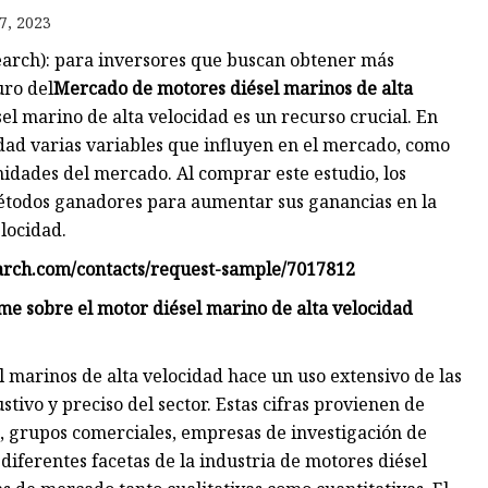
7, 2023
earch): para inversores que buscan obtener más
uro del
Mercado de motores diésel marinos de alta
el marino de alta velocidad es un recurso crucial. En
ad varias variables que influyen en el mercado, como
unidades del mercado. Al comprar este estudio, los
métodos ganadores para aumentar sus ganancias en la
locidad.
earch.com/contacts/request-sample/7017812
me sobre el motor diésel marino de alta velocidad
 marinos de alta velocidad hace un uso extensivo de las
tivo y preciso del sector. Estas cifras provienen de
 grupos comerciales, empresas de investigación de
iferentes facetas de la industria de motores diésel