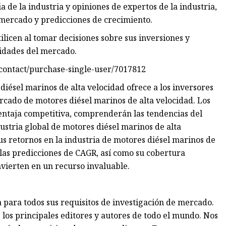
a de la industria y opiniones de expertos de la industria,
 mercado y predicciones de crecimiento.
ilicen al tomar decisiones sobre sus inversiones y
lidades del mercado.
contact/purchase-single-user/7017812
iésel marinos de alta velocidad ofrece a los inversores
rcado de motores diésel marinos de alta velocidad. Los
entaja competitiva, comprenderán las tendencias del
ustria global de motores diésel marinos de alta
s retornos en la industria de motores diésel marinos de
 las predicciones de CAGR, así como su cobertura
vierten en un recurso invaluable.
 para todos sus requisitos de investigación de mercado.
los principales editores y autores de todo el mundo. Nos