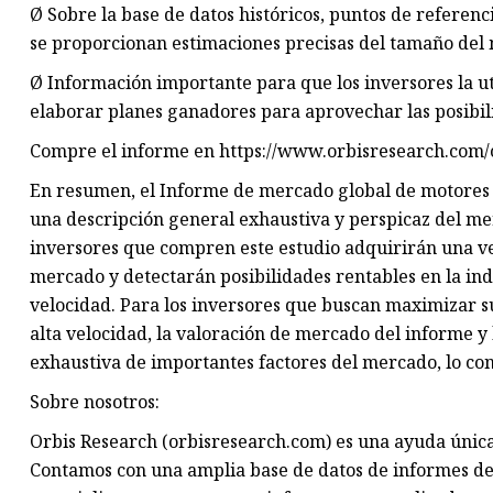
Ø Sobre la base de datos históricos, puntos de referenci
se proporcionan estimaciones precisas del tamaño del
Ø Información importante para que los inversores la ut
elaborar planes ganadores para aprovechar las posibi
Compre el informe en https://www.orbisresearch.com/
En resumen, el Informe de mercado global de motores d
una descripción general exhaustiva y perspicaz del me
inversores que compren este estudio adquirirán una v
mercado y detectarán posibilidades rentables en la ind
velocidad. Para los inversores que buscan maximizar su
alta velocidad, la valoración de mercado del informe y
exhaustiva de importantes factores del mercado, lo con
Sobre nosotros:
Orbis Research (orbisresearch.com) es una ayuda única
Contamos con una amplia base de datos de informes de 