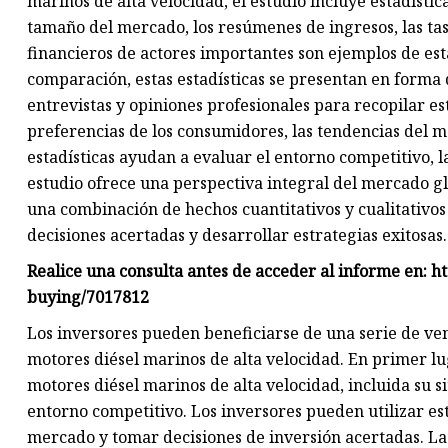
marinos de alta velocidad, el estudio incluye estadístic
tamaño del mercado, los resúmenes de ingresos, las tas
financieros de actores importantes son ejemplos de esta
comparación, estas estadísticas se presentan en forma d
entrevistas y opiniones profesionales para recopilar es
preferencias de los consumidores, las tendencias del me
estadísticas ayudan a evaluar el entorno competitivo, l
estudio ofrece una perspectiva integral del mercado gl
una combinación de hechos cuantitativos y cualitativos 
decisiones acertadas y desarrollar estrategias exitosas.
Realice una consulta antes de acceder al informe en: 
buying/7017812
Los inversores pueden beneficiarse de una serie de ve
motores diésel marinos de alta velocidad. En primer lu
motores diésel marinos de alta velocidad, incluida su si
entorno competitivo. Los inversores pueden utilizar e
mercado y tomar decisiones de inversión acertadas. L