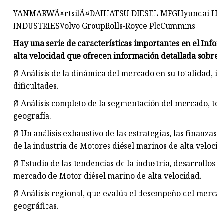
YANMARWÃ¤rtsilÃ¤DAIHATSU DIESEL MFGHyundai Hea
INDUSTRIESVolvo GroupRolls-Royce PlcCummins
Hay una serie de características importantes en el In
alta velocidad que ofrecen información detallada sobre
Ø Análisis de la dinámica del mercado en su totalidad, 
dificultades.
Ø Análisis completo de la segmentación del mercado, ten
geografía.
Ø Un análisis exhaustivo de las estrategias, las finanza
de la industria de Motores diésel marinos de alta veloc
Ø Estudio de las tendencias de la industria, desarrollos
mercado de Motor diésel marino de alta velocidad.
Ø Análisis regional, que evalúa el desempeño del merc
geográficas.