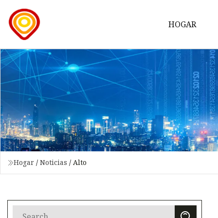
HOGAR
Hogar
/
Noticias
/
Alto