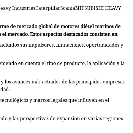
vy IndustriesCaterpillarScaniaMITSUBISHI HEAVY
forme de mercado global de motores diésel marinos de
 el mercado. Estos aspectos destacados consisten en:
incluidos sus impulsores, limitaciones, oportunidades y
iendo en cuenta el tipo de producto, la aplicación y la
s y los avances más actuales de las principales empresas
idad.
 tecnológicos y marcos legales que influyen en el
ado y las perspectivas de expansión en varias regiones