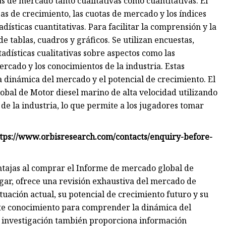
as de mercado tanto cualitativas como cuantitativas. El
as de crecimiento, las cuotas de mercado y los índices
dísticas cuantitativas. Para facilitar la comprensión y la
e tablas, cuadros y gráficos. Se utilizan encuestas,
tadísticas cualitativas sobre aspectos como las
rcado y los conocimientos de la industria. Estas
a dinámica del mercado y el potencial de crecimiento. El
obal de Motor diesel marino de alta velocidad utilizando
de la industria, lo que permite a los jugadores tomar
https://www.orbisresearch.com/contacts/enquiry-before-
ntajas al comprar el Informe de mercado global de
gar, ofrece una revisión exhaustiva del mercado de
tuación actual, su potencial de crecimiento futuro y su
ste conocimiento para comprender la dinámica del
a investigación también proporciona información