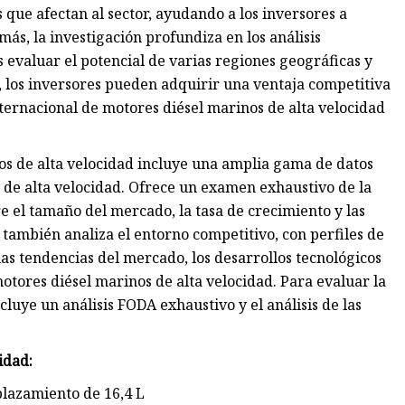
s que afectan al sector, ayudando a los inversores a
más, la investigación profundiza en los análisis
 evaluar el potencial de varias regiones geográficas y
 los inversores pueden adquirir una ventaja competitiva
ternacional de motores diésel marinos de alta velocidad
s de alta velocidad incluye una amplia gama de datos
 de alta velocidad. Ofrece un examen exhaustivo de la
el tamaño del mercado, la tasa de crecimiento y las
 también analiza el entorno competitivo, con perfiles de
las tendencias del mercado, los desarrollos tecnológicos
motores diésel marinos de alta velocidad. Para evaluar la
cluye un análisis FODA exhaustivo y el análisis de las
idad:
plazamiento de 16,4 L