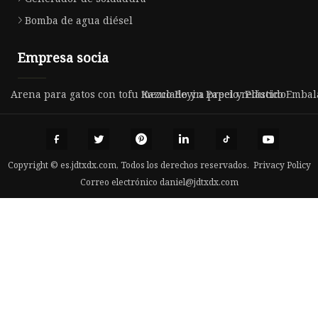
Bomba de agua diésel
Empresa socia
Arena para gatos con tofu mezclado y a precio reducido
Kazuo Beyin Papel y Plástico Embalaj
Copyright © es.jdtxdx.com, Todos los derechos reservados.
Privacy Policy
Correo electrónico
daniel@jdtxdx.com