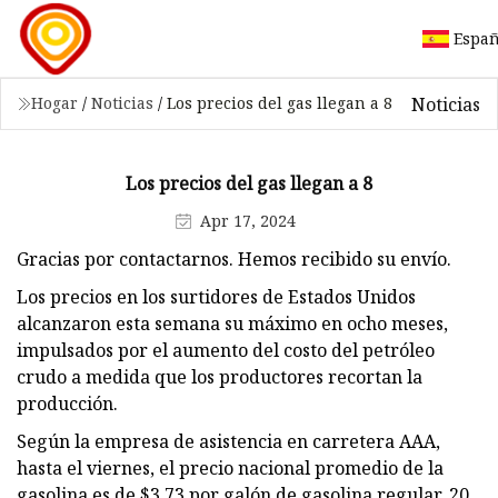
Españ
Noticias
Hogar
/
Noticias
/
Los precios del gas llegan a 8
Los precios del gas llegan a 8
Apr 17, 2024
Gracias por contactarnos. Hemos recibido su envío.
Los precios en los surtidores de Estados Unidos
alcanzaron esta semana su máximo en ocho meses,
impulsados ​​por el aumento del costo del petróleo
crudo a medida que los productores recortan la
producción.
Según la empresa de asistencia en carretera AAA,
hasta el viernes, el precio nacional promedio de la
gasolina es de $3,73 por galón de gasolina regular, 20