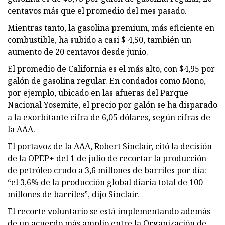
centavos más que el promedio del mes pasado.
Mientras tanto, la gasolina premium, más eficiente en
combustible, ha subido a casi $ 4,50, también un
aumento de 20 centavos desde junio.
El promedio de California es el más alto, con $4,95 por
galón de gasolina regular. En condados como Mono,
por ejemplo, ubicado en las afueras del Parque
Nacional Yosemite, el precio por galón se ha disparado
a la exorbitante cifra de 6,05 dólares, según cifras de
la AAA.
El portavoz de la AAA, Robert Sinclair, citó la decisión
de la OPEP+ del 1 de julio de recortar la producción
de petróleo crudo a 3,6 millones de barriles por día:
“el 3,6% de la producción global diaria total de 100
millones de barriles”, dijo Sinclair.
El recorte voluntario se está implementando además
de un acuerdo más amplio entre la Organización de