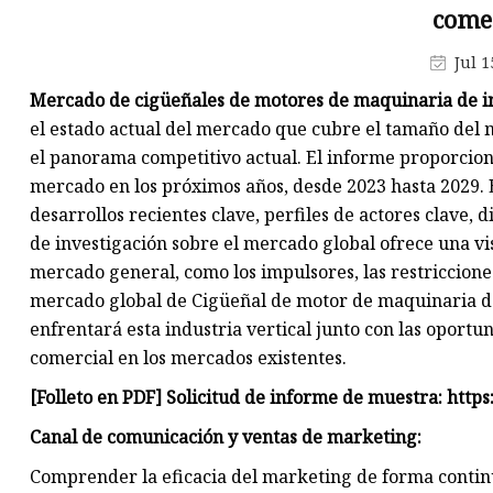
Bomba de agua diésel
come
Generador de gasolina
Jul 1
Bomba de agua de gasolina
Mercado de cigüeñales de motores de maquinaria de i
el estado actual del mercado que cubre el tamaño del m
el panorama competitivo actual. El informe proporcion
mercado en los próximos años, desde 2023 hasta 2029. 
desarrollos recientes clave, perfiles de actores clave,
de investigación sobre el mercado global ofrece una vi
mercado general, como los impulsores, las restriccione
mercado global de Cigüeñal de motor de maquinaria de 
enfrentará esta industria vertical junto con las oport
comercial en los mercados existentes.
[Folleto en PDF] Solicitud de informe de muestra: ht
Canal de comunicación y ventas de marketing:
Comprender la eficacia del marketing de forma contin