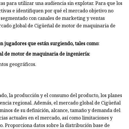
as para utilizar una audiencia sin explotar. Para que los
ctivas e identifiquen por qué el mercado objetivo no
é segmentado con canales de marketing y ventas
ercado global de Cigüeñal de motor de maquinaria de
con jugadores que están surgiendo, tales como:
l de motor de maquinaria de ingeniería:
ntos geográficos.
ado, la producción y el consumo del producto, los planes
encia regional. Además, el mercado global de Cigüeñal
minos de su definición, alcance, tamaño y demanda del
as actuales en el mercado, así como limitaciones y
. Proporciona datos sobre la distribución base de