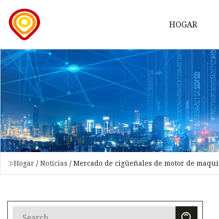
HOGAR
Hogar
/
Noticias
/
Mercado de cigüeñales de motor de maquin