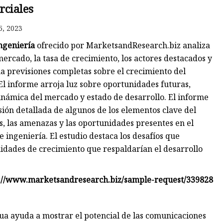
rciales
5, 2023
ngeniería
ofrecido por MarketsandResearch.biz analiza
ercado, la tasa de crecimiento, los actores destacados y
a previsiones completas sobre el crecimiento del
El informe arroja luz sobre oportunidades futuras,
 dinámica del mercado y estado de desarrollo. El informe
sión detallada de algunos de los elementos clave del
s, las amenazas y las oportunidades presentes en el
ingeniería. El estudio destaca los desafíos que
unidades de crecimiento que respaldarían el desarrollo
tps://www.marketsandresearch.biz/sample-request/339828
ua ayuda a mostrar el potencial de las comunicaciones