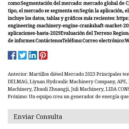
como:
Segmentación del mercado: mercado global de Ci
tipo, el mercado se segmenta en:
Según la aplicación, 
incluye los datos, tablas y gráficos más recientes: ht
engineering-machinery-engine-crankshaft-market-202
aplicaciones-hasta-2029
Evaluación del Terreno Regiona
de informes:
Contáctenos
Teléfono:
Correo electrónico:
W
Anterior: Martillos diésel Mercado 2023 Principales te
DELMAG, Liyuan Hydraulic Machinery Company, APE, I
Machinery, Zhuoli Zhuangji, Juli Machinery, LIDA
Próximo: Un equipo crea un generador de energía que
Enviar Consulta