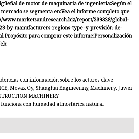
güeñal de motor de maquinaria de ingeniería:
Según el
el mercado se segmenta en:
Vea el informe completo que
tps://www.marketsandresearch.biz/report/339828/global-
3-by-manufacturers-regions-type -y-previsión-de-
l:
Propósito para comprar este informe:
Personalización
eb:
ndencias con información sobre los actores clave
CE, Movax Oy, Shanghai Engineering Machinery, Juwei
 CONSTRUCTION MACHINERY
 funciona con humedad atmosférica natural