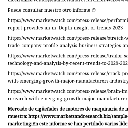
Puede consultar nuestro otro informe @
https://www.marketwatch.com/press-release/performin
report-provides-an-in- Depth-insight-of-trends-2023—
https://www.marketwatch.com/press-release/stretch-
trade-company-profile-analysis-business-strategies-an
https://www.marketwatch.com/press-release/trailor-s
technology-and-analysis-by-recent-trends-to-2029-2023
https://www.marketwatch.com/press-release/crack-pr
with-emerging-growth-major-manufacturers-industry-
https://www.marketwatch.com/press-release/brain-i
research-with-emerging-growth-major-manufacturers-
Mercado de cigüeñales de motores de maquinaria de i
muestra: https://www.marketsandresearch.biz/sample
marketing:
En este informe se han perfilado varios líd