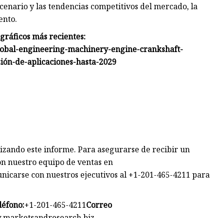
escenario y las tendencias competitivos del mercado, la
ento.
 gráficos más recientes:
lobal-engineering-machinery-engine-crankshaft-
ión-de-aplicaciones-hasta-2029
izando este informe. Para asegurarse de recibir un
on nuestro equipo de ventas en
nicarse con nuestros ejecutivos al +1-201-465-4211 para
léfono:
+1-201-465-4211
Correo
marketsandresearch.biz