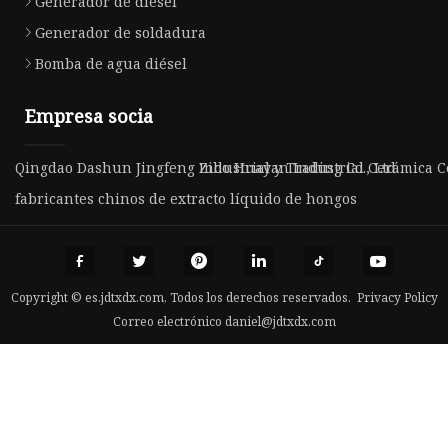
Generador de diesel
Generador de soldadura
Bomba de agua diésel
Empresa socia
Qingdao Dashun Jingfeng Industrial y Trading Co., Ltd.
Zibo Huayan Industrial Cerámica Co
fabricantes chinos de extracto líquido de hongos
Copyright © es.jdtxdx.com, Todos los derechos reservados.
Privacy Policy
Correo electrónico
daniel@jdtxdx.com